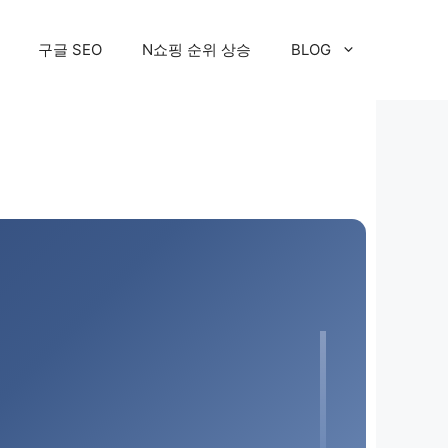
구글 SEO
N쇼핑 순위 상승
BLOG