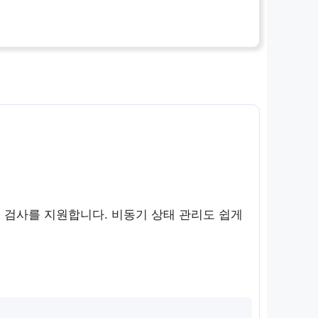
입 검사를 지원합니다. 비동기 상태 관리도 쉽게