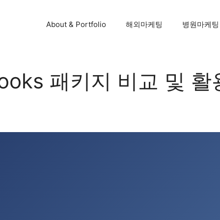
About & Portfolio
해외마케팅
병원마케팅
od Hooks 패키지 비교 및